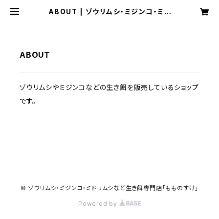
ABOUT | ゾウリムシ・ミジンコ・ミド
リムシなど生き餌専門店「もものすけ」
ABOUT
ゾウリムシやミジンコなどの生き餌を販売しているショップ
です。
© ゾウリムシ・ミジンコ・ミドリムシなど生き餌専門店「もものすけ」
Powered by